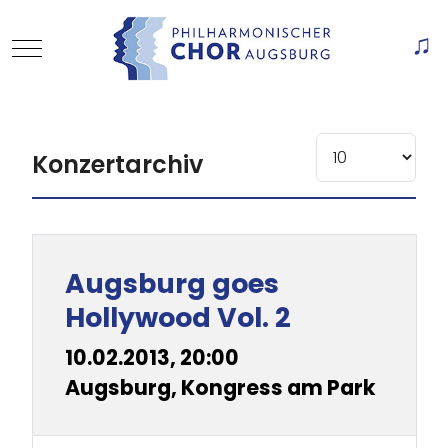
Mobile Menu Toggle
Of
Anzeige #
Konzertarchiv
Beiträge
Titel
Augsburg goes
Hollywood Vol. 2
10.02.2013, 20:00
Augsburg, Kongress am Park