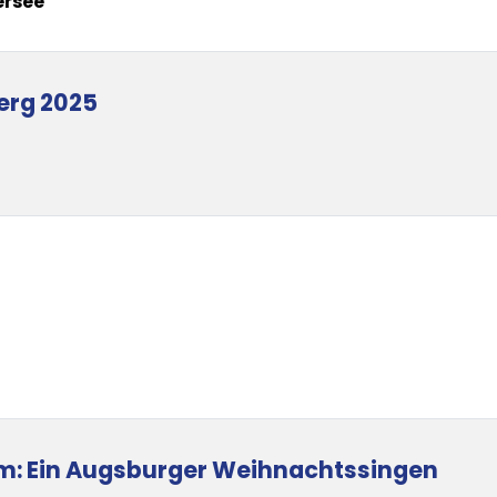
ersee
erg 2025
um: Ein Augsburger Weihnachtssingen