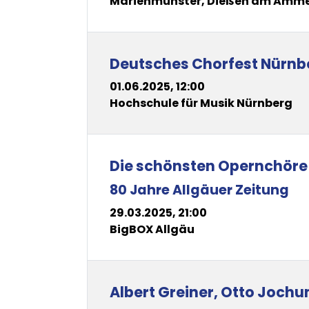
Marienmünster, Dießen am Amm
Deutsches Chorfest Nürnb
01.06.2025, 12:00
Hochschule für Musik Nürnberg
Die schönsten Opernchöre
80 Jahre Allgäuer Zeitung
29.03.2025, 21:00
BigBOX Allgäu
Albert Greiner, Otto Joch