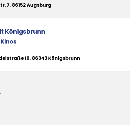
Str. 7, 86152 Augsburg
dt Königsbrunn
 Kinos
delstraße 16, 86343 Königsbrunn
y