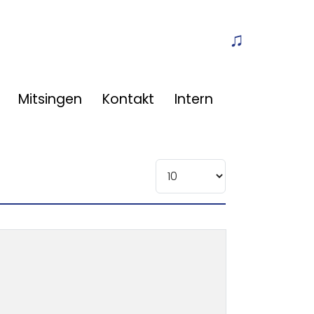
Off-Canvas T
Mitsingen
Kontakt
Intern
Anzeige #