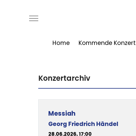
Mobile Menu Toggle
Home
Kommende Konzert
Konzertarchiv
Beiträge
Titel
Messiah
Georg Friedrich Händel
28.06.2026, 17:00