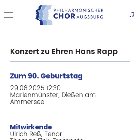
Mobile Menu Toggle
Of
Konzert zu Ehren Hans Rapp
Zum 90. Geburtstag
29.06.2025 12:30
Marienmünster, Dießen am
Ammersee
Mitwirkende
Ulrich Reß, Tenor