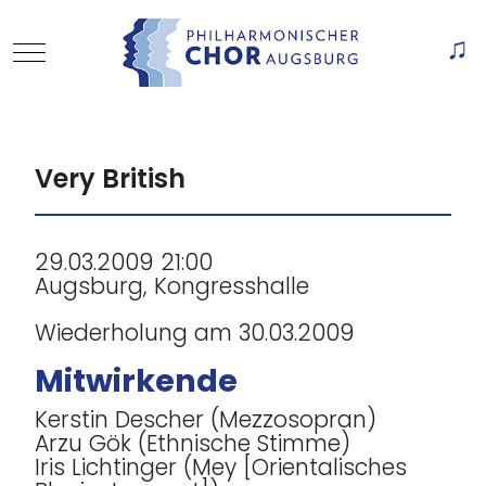
Mobile Menu Toggle
Of
Very British
29.03.2009 21:00
Augsburg, Kongresshalle
Wiederholung am 30.03.2009
Mitwirkende
Kerstin Descher (Mezzosopran)
Arzu Gök (Ethnische Stimme)
Iris Lichtinger (Mey [Orientalisches