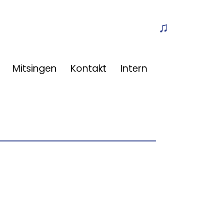
Off-Canvas T
Mitsingen
Kontakt
Intern