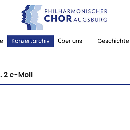
e
Konzertarchiv
Über uns
Geschichte
. 2 c-Moll